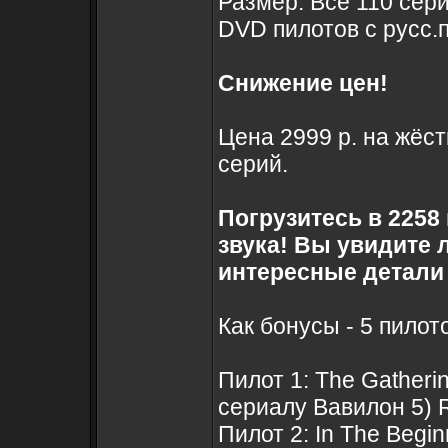
Размер: Все 110 серий
DVD пилотов с русс.п
Снижение цен!
Цена 2999 р. на жёс
серий.
Погрузитесь в 2258
звука! Вы увидите 
интересные детали
Как бонусы - 5 пилот
Пилот 1: The Gatheri
сериалу Вавилон 5)
Пилот 2: In The Beg