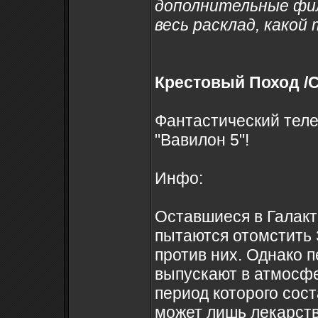
дополнительные фил
весь расклад, какой
Крестовый Поход /C
Фантастический теле
"Вавилон 5"!
Инфо:
Оставшиеся в Галакт
пытаются отомстить 
против них. Однако п
выпускают в атмосф
период которого сост
может лишь лекарство