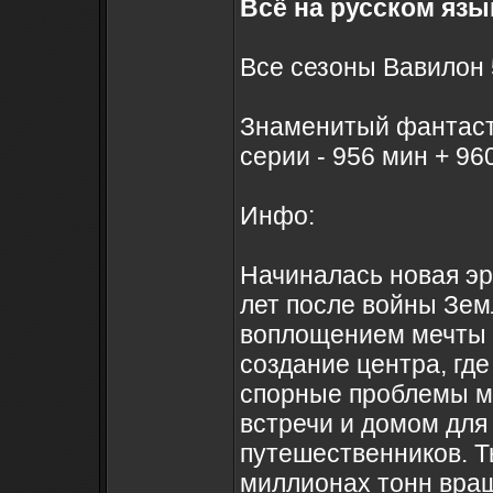
Всё на русском язы
Все сезоны Вавилон 
Знаменитый фантасти
серии - 956 мин + 96
Инфо:
Начиналась новая эр
лет после войны Зем
воплощением мечты о 
создание центра, гд
спорные проблемы м
встречи и домом для
путешественников. Т
миллионах тонн вра