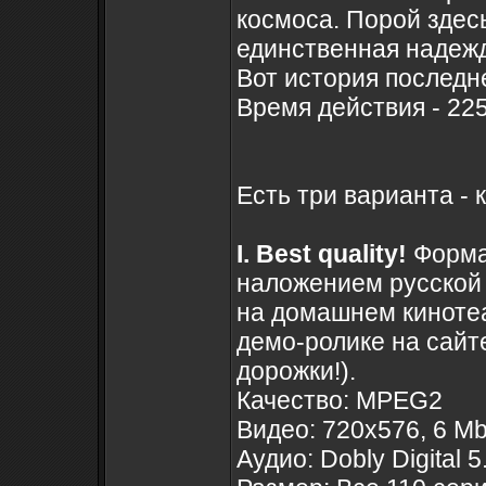
космоса. Порой здес
единственная надежд
Вот история последн
Время действия - 225
Есть три варианта -
I. Best quality!
Форма
наложением русской 
на домашнем кинотеа
демо-ролике на сайт
дорожки!).
Качество: MPEG2
Видео: 720x576, 6 Mb
Аудио: Dobly Digital 5