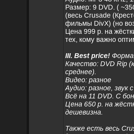
Размер: 9 DVD. ( ~35
(весь Crusade (Крест
фильмы DivX) (но во
Цена 999 р. на жёстк
тех, кому важно опт
III. Best price!
Форма
Качество: DVD Rip (
среднее).
Видео: разное
Аудио: разное, звук 
Всё на 11 DVD. С бо
Цена 650 р. на жёст
дешевизна.
Также есть весь Cru