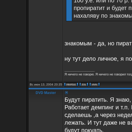
100 у.е. или по 70 р.
пропиратит и будет 
нахаляву по знаком
знакомым - да, но пирати
ну тут дело личное, я п
_________________
Я ничего не говорю. Я ничего не говорил тог
Вс июн 13, 2004 20:35
DVD Master
Будут пиратить. Я знаю,
Работает демпинг и т.п.
сделаешь ,а через неде
лежать. И тут даже не в
будут покуать.