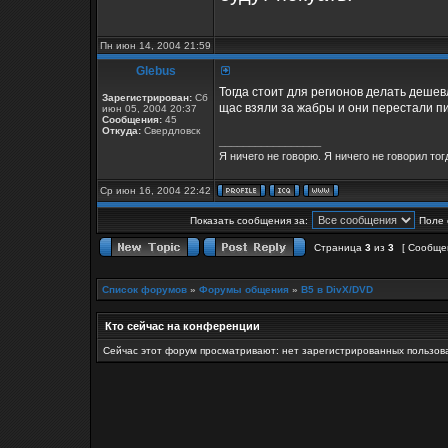
Пн июн 14, 2004 21:59
Glebus
Тогда стоит для регионов делать деше
Зарегистрирован:
Сб
щас взяли за жабры и они перестали пи
июн 05, 2004 20:37
Сообщения:
45
Откуда:
Свердловск
_________________
Я ничего не говорю. Я ничего не говорил тог
Ср июн 16, 2004 22:42
Показать сообщения за:
Поле 
Страница
3
из
3
[ Сообще
Список форумов
»
Форумы общения
»
B5 в DivX/DVD
Кто сейчас на конференции
Сейчас этот форум просматривают: нет зарегистрированных пользова