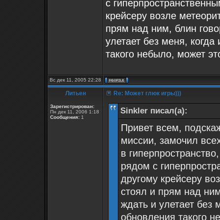
с гиперпространственны
крейсеру возле метеорит
прям над ним, блин гово
улетает без меня, когда
такого небыло, может эт
Вс дек 11, 2005 22:28
Литьен
Re: Может глюк игры)))
Зарегистрирован:
Sinkler писал(а):
Пн дек 11, 2006 1:18
Сообщения:
1
Привет всем, подскаж
миссии, замочил все
в гиперпространство
рядом с гиперпростр
другому крейсеру воз
стоял и прям над ним
ждать и улетает без 
обновления такого не