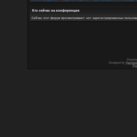
Кто сейчас на конференции
Сейчас этот форум просматривают: нет зарегистрированных пользова
Powere
Designed by
Vjachesl
Ру