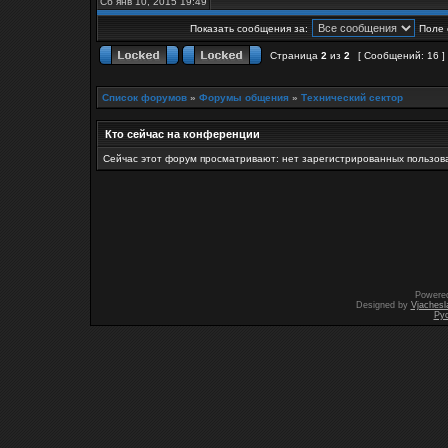
Сб янв 10, 2015 19:49
Показать сообщения за:
Поле 
Страница
2
из
2
[ Сообщений: 16 ]
Список форумов
»
Форумы общения
»
Технический сектор
Кто сейчас на конференции
Сейчас этот форум просматривают: нет зарегистрированных пользова
Powere
Designed by
Vjachesl
Ру