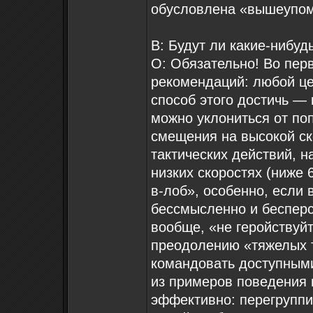
обусловлена «вышеупом
В: Будут ли какие-нибу
О: Обязательно! Во пер
рекомендаций: любой це
способ этого достичь —
можно уклониться от по
смещения на высокой ск
тактических действий, н
низких скоростях (ниже 
в-лоб», особенно, если 
бессмысленно и бесперсп
вообще, «не геройствуй
преодолению «тяжелых т
командовать доступными
из примеров поведения 
эффективно: перегруппи