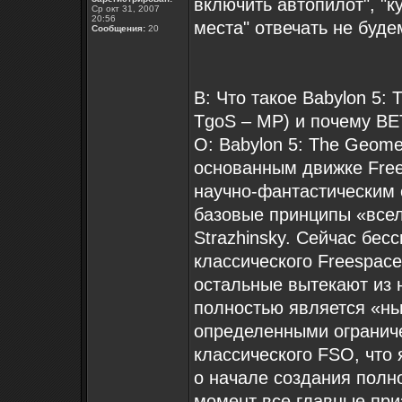
включить автопилот", "ку
Ср окт 31, 2007
20:56
места" отвечать не буде
Сообщения:
20
В: Что такое Babylon 5: 
TgoS – MP) и почему B
О: Babylon 5: The Geomet
основанным движке Fre
научно-фантастическим 
базовые принципы «всел
Strazhinsky. Сейчас бес
классического Freespace
остальные вытекают из н
полностью является «нь
определенными огранич
классического FSO, чт
о начале создания полн
момент все главные при