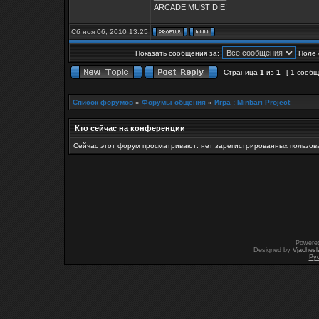
ARCADE MUST DIE!
Сб ноя 06, 2010 13:25
Показать сообщения за:
Поле 
Страница
1
из
1
[ 1 сооб
Список форумов
»
Форумы общения
»
Игра : Minbari Project
Кто сейчас на конференции
Сейчас этот форум просматривают: нет зарегистрированных пользова
Powere
Designed by
Vjachesl
Ру