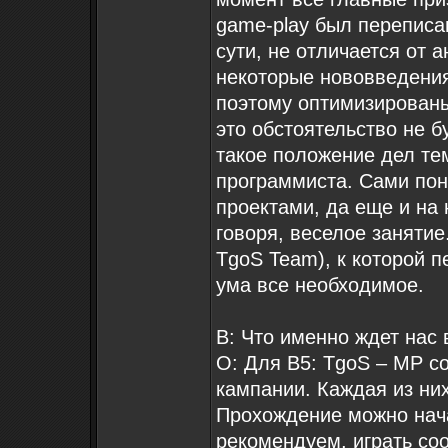
game-play был переписа
сути, не отличается от 
некоторые нововведени
поэтому оптимизированы
это обстоятельство не б
такое положение дел те
программиста. Сами пон
проектами, да еще и на 
говоря, веселое занятие
TgoS Team), к которой 
ума все необходимое.
В: Что именно ждет нас 
О: Для B5: TgoS – MP с
кампании. Каждая из ни
Прохождение можно нача
рекомендуем, играть соо