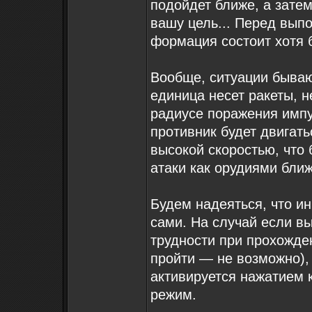
подойдет ближе, а зате
вашу цель... Перед вып
формация состоит хотя б
Вообще, ситуации бываю
единица несет ракеты, н
радиусе поражения импу
противник будет двигать
высокой скоростью, что 
атаки как орудиями ближ
Будем надеяться, что и
сами. На случай если в
трудности при прохожден
пройти — не возможно),
активируется нажатием 
режим.