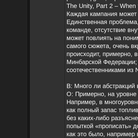
The Unity, Part 2 – When 
Каждая кампания может 
Единственная проблема,
команде, отсутствие вну
может повлиять на пони
самого сюжета, очень вк
происходит, примерно, в
Минбарской Федерации; 
соотечественниками из N
В: Много ли абстракций 
О: Примерно, на уровне 
Например, в многоуровн
как полный запас топлив
без каких-либо разъясн
попыткой «прописать» д
как это было, например