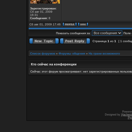
Зарегистрирован:
Сб авг 01, 2009
16:31
Сообщения:
8
Сб авг 01, 2009 17:46
Показать сообщения за:
Поле 
Страница
1
из
1
[ 1 сооб
Список форумов
»
Форумы общения
»
На грани возможного
Кто сейчас на конференции
Сейчас этот форум просматривают: нет зарегистрированных пользова
Powere
Designed by
Vjachesl
Ру