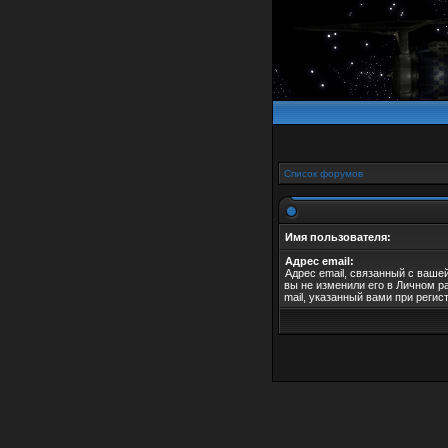
Список форумов
Имя пользователя:
Адрес email:
Адрес email, связанный с ваше
вы не изменили его в Личном ра
mail, указанный вами при регис