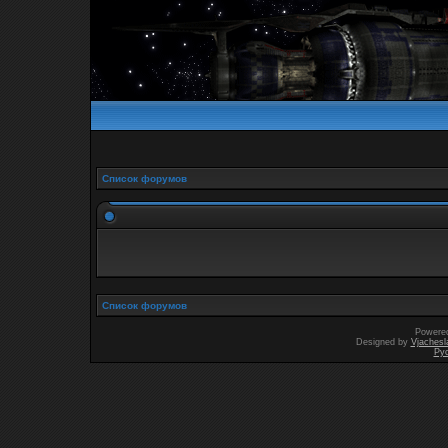
Список форумов
Список форумов
Powere
Designed by
Vjachesl
Ру