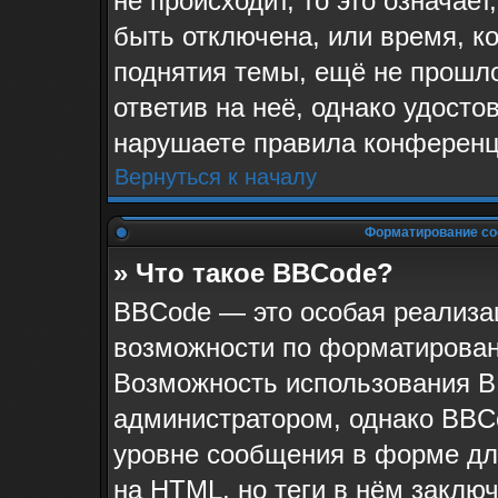
не происходит, то это означае
быть отключена, или время, к
поднятия темы, ещё не прошло
ответив на неё, однако удосто
нарушаете правила конференци
Вернуться к началу
Форматирование со
» Что такое BBCode?
BBCode — это особая реализ
возможности по форматирован
Возможность использования B
администратором, однако BBC
уровне сообщения в форме для
на HTML, но теги в нём заключа