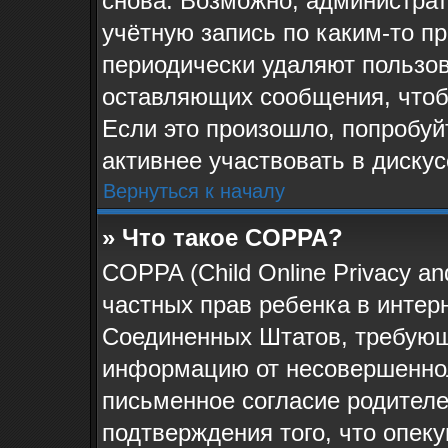
снова. Возможно, администра
учётную запись по каким-то п
периодически удаляют пользов
оставляющих сообщения, чтоб
Если это произошло, попробуй
активнее участвовать в дискус
Вернуться к началу
» Что такое COPPA?
COPPA (Child Online Privacy and
частных прав ребенка в интерн
Соединенных Штатов, требующи
информацию от несовершеннол
письменное согласие родителе
подтверждения того, что опек