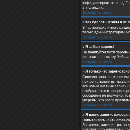
кафе, университете и т.д. Е
эту функцию.
Вернуться к началу
» Как сделать, чтобы я не
В настройках личного разд
только администраторам, мо
Вернуться к началу
» Я забыл пароль!
Не паникуйте! Хотя пароль 
щелкните на ссылку
Забыли
Вернуться к началу
» Я только что зарегистрир
Сначала проверьте свои имя
при регистрации вы указали
все новые учётные записи 
отображается в процессе ре
сообщение не получено, то 
уверены, что ввели правиль
Вернуться к началу
» Я давно зарегистрирован,
Попытайтесь найти email-со
Возможно, администратор д
удаляют пользователей, дл