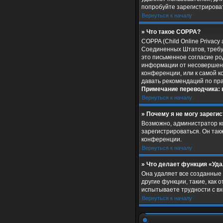
попробуйте зарегистрироват
Вернуться к началу
» Что такое COPPA?
COPPA (Child Online Privacy 
Соединенных Штатов, требу
это письменное согласие ро
информации от несовершенно
конференции, или к самой к
давать рекомендаций по пр
Примечание переводчика: 
Вернуться к началу
» Почему я не могу зареги
Возможно, администратор к
зарегистрироваться. Он так
конференции.
Вернуться к началу
» Что делает функция «Уд
Она удаляет все созданные 
другие функции, такие, как
испытываете трудности с вх
Вернуться к началу