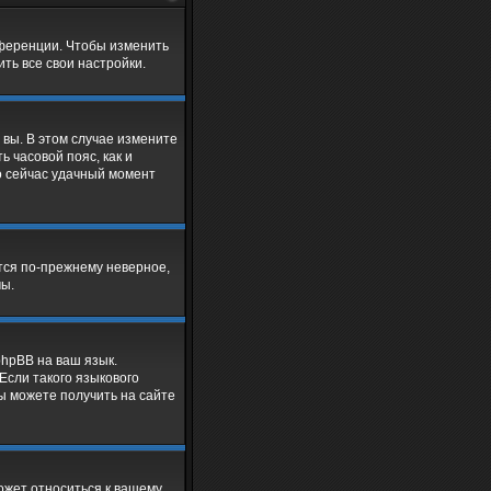
нференции. Чтобы изменить
ть все свои настройки.
 вы. В этом случае измените
ь часовой пояс, как и
о сейчас удачный момент
ется по-прежнему неверное,
мы.
phpBB на ваш язык.
Если такого языкового
ы можете получить на сайте
ожет относиться к вашему