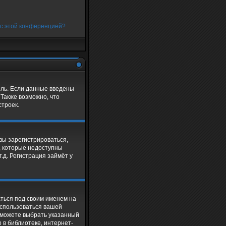
 с этой конференцией?
оль. Если данные введены
 Также возможно, что
троек.
 вы зарегистрироваться,
, которые недоступны
.д. Регистрация займёт у
аться под своим именем на
оспользоваться вашей
ы можете выбрать указанный
 в библиотеке, интернет-