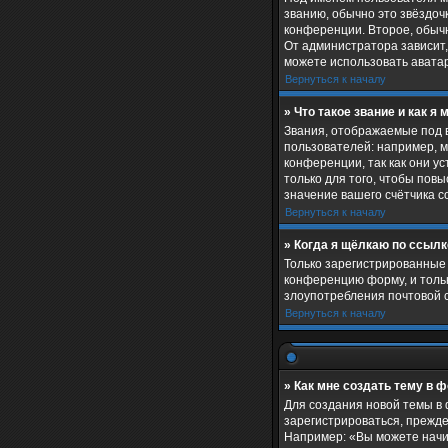
званию, обычно это звёздочк
конференции. Второе, обычн
От администратора зависит, 
можете использовать авата
Вернуться к началу
» Что такое звание и как я 
Звания, отображаемые под 
пользователей: например, 
конференции, так как они 
только для того, чтобы пов
значение вашего счётчика 
Вернуться к началу
» Когда я щёлкаю по ссылк
Только зарегистрированные 
конференцию форму, и тольк
злоупотребления почтовой 
Вернуться к началу
» Как мне создать тему в 
Для создания новой темы в 
зарегистрироваться, прежде
Например: «Вы можете начин