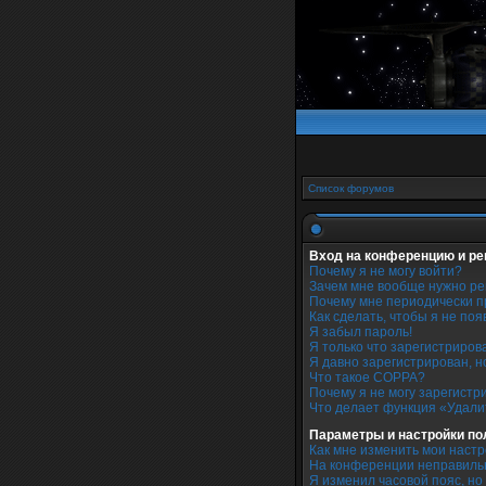
Список форумов
Вход на конференцию и ре
Почему я не могу войти?
Зачем мне вообще нужно ре
Почему мне периодически п
Как сделать, чтобы я не по
Я забыл пароль!
Я только что зарегистрирова
Я давно зарегистрирован, н
Что такое COPPA?
Почему я не могу зарегистр
Что делает функция «Удали
Параметры и настройки по
Как мне изменить мои наст
На конференции неправиль
Я изменил часовой пояс, но