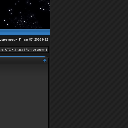
ущее время: Пт авг 07, 2026 9:22
яс: UTC + 3 часа [ Летнее время ]