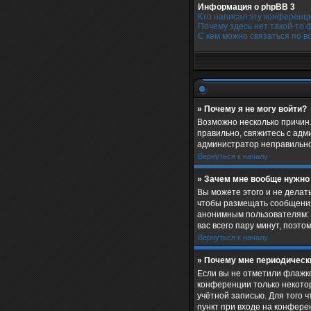
Информация о phpBB 3
Кто написал эту конференц
Почему здесь нет такой-то 
С кем можно связаться по в
» Почему я не могу войти?
Возможно несколько причин.
правильно, свяжитесь с адм
администратор неправильно
Вернуться к началу
» Зачем мне вообще нужно
Вы можете этого и не делат
чтобы размещать сообщения
анонимным пользователям: а
вас всего пару минут, поэто
Вернуться к началу
» Почему мне периодическ
Если вы не отметили флажк
конференции только некотор
учётной записью. Для того 
пункт при входе на конфере