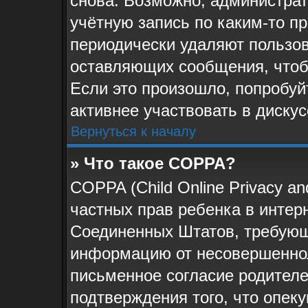
снова. Возможно, администра
учётную запись по каким-то п
периодически удаляют пользов
оставляющих сообщения, чтоб
Если это произошло, попробуй
активнее участвовать в дискус
Вернуться к началу
» Что такое COPPA?
COPPA (Child Online Privacy and
частных прав ребенка в интерн
Соединенных Штатов, требующи
информацию от несовершеннол
письменное согласие родителе
подтверждения того, что опек