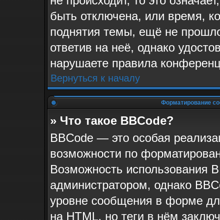
не происходит, то это означае
быть отключена, или время, к
поднятия темы, ещё не прошло
ответив на неё, однако удосто
нарушаете правила конференци
Вернуться к началу
Форматирование со
» Что такое BBCode?
BBCode — это особая реализ
возможности по форматирован
Возможность использования B
администратором, однако BBC
уровне сообщения в форме для
на HTML, но теги в нём заключа