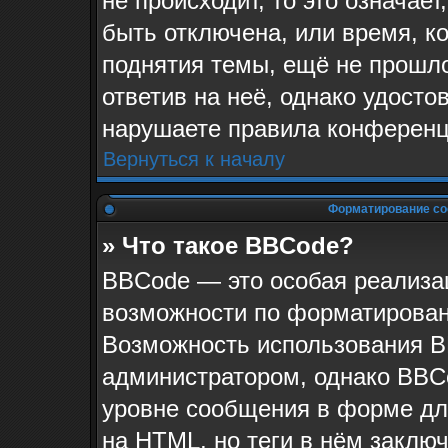
не происходит, то это означае
быть отключена, или время, к
поднятия темы, ещё не прошло
ответив на неё, однако удосто
нарушаете правила конференци
Вернуться к началу
Форматирование со
» Что такое BBCode?
BBCode — это особая реализ
возможности по форматирован
Возможность использования B
администратором, однако BBC
уровне сообщения в форме для
на HTML, но теги в нём заключа