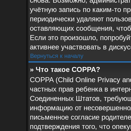
снова. Возможно, администра
учётную запись по каким-то п
периодически удаляют пользов
оставляющих сообщения, чтоб
Если это произошло, попробуй
активнее участвовать в дискус
Вернуться к началу
» Что такое COPPA?
COPPA (Child Online Privacy and
частных прав ребенка в интерн
Соединенных Штатов, требующи
информацию от несовершеннол
письменное согласие родителе
подтверждения того, что опек