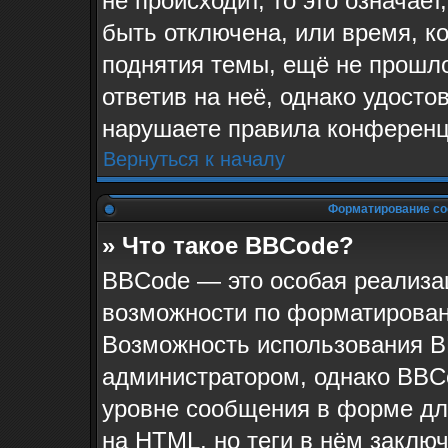
не происходит, то это означае
быть отключена, или время, к
поднятия темы, ещё не прошло
ответив на неё, однако удосто
нарушаете правила конференци
Вернуться к началу
Форматирование со
» Что такое BBCode?
BBCode — это особая реализ
возможности по форматирован
Возможность использования B
администратором, однако BBC
уровне сообщения в форме для
на HTML, но теги в нём заключа