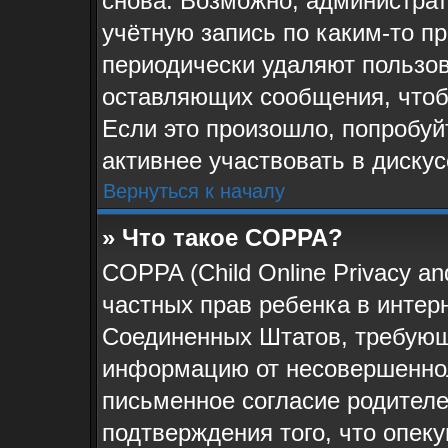
снова. Возможно, администра
учётную запись по каким-то п
периодически удаляют пользов
оставляющих сообщения, чтоб
Если это произошло, попробуй
активнее участвовать в дискус
Вернуться к началу
» Что такое COPPA?
COPPA (Child Online Privacy and
частных прав ребенка в интерн
Соединенных Штатов, требующи
информацию от несовершеннол
письменное согласие родителе
подтверждения того, что опек